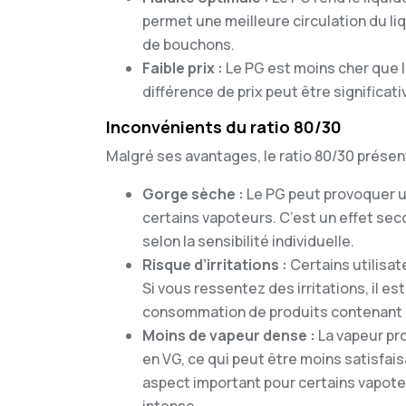
permet une meilleure circulation du liq
de bouchons.
Faible prix :
Le PG est moins cher que le
différence de prix peut être significa
Inconvénients du ratio 80/30
Malgré ses avantages, le ratio 80/30 prés
Gorge sèche :
Le PG peut provoquer u
certains vapoteurs. C’est un effet sec
selon la sensibilité individuelle.
Risque d’irritations :
Certains utilisat
Si vous ressentez des irritations, il e
consommation de produits contenant 
Moins de vapeur dense :
La vapeur pr
en VG, ce qui peut être moins satisfais
aspect important pour certains vapote