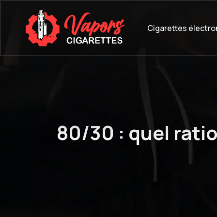
Cigarettes électr
80/30 : quel ratio