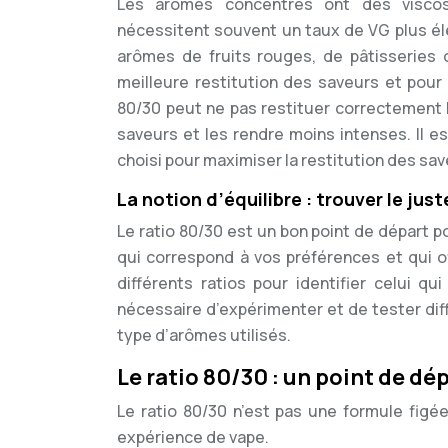
Les arômes concentrés ont des viscosi
nécessitent souvent un taux de VG plus éle
arômes de fruits rouges, de pâtisseries
meilleure restitution des saveurs et pour
80/30 peut ne pas restituer correctement
saveurs et les rendre moins intenses. Il e
choisi pour maximiser la restitution des sav
La notion d’équilibre : trouver le just
Le ratio 80/30 est un bon point de départ po
qui correspond à vos préférences et qui of
différents ratios pour identifier celui qui
nécessaire d’expérimenter et de tester dif
type d’arômes utilisés.
Le ratio 80/30 : un point de dép
Le ratio 80/30 n’est pas une formule figé
expérience de vape.