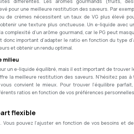
tés différentes. Les arômes gourmands (fruits, des
vé pour une meilleure restitution des saveurs. Par exempl
 ou de crèmes nécessitent un taux de VG plus élevé po
 obtenir une texture plus onctueuse. Un e-liquide avec un
 la complexité d’un arôme gourmand, car le PG peut masqu
st donc important d’adapter le ratio en fonction du type d
eurs et obtenir un rendu optimal.
e milieu
ur un e-liquide équilibré, mais il est important de trouver l
fre la meilleure restitution des saveurs. N’hésitez pas à 
 vous convient le mieux. Pour trouver l’équilibre parfait,
férents ratios en fonction de vos préférences personnelles
art flexible
e. Vous pouvez l’ajuster en fonction de vos besoins et de