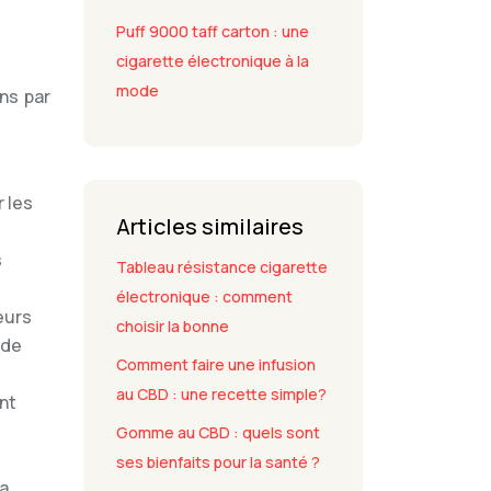
Puff 9000 taff carton : une
cigarette électronique à la
mode
ns par
r les
Articles similaires
t
s
Tableau résistance cigarette
électronique : comment
eurs
choisir la bonne
 de
Comment faire une infusion
au CBD : une recette simple?
nt
Gomme au CBD : quels sont
ses bienfaits pour la santé ?
la