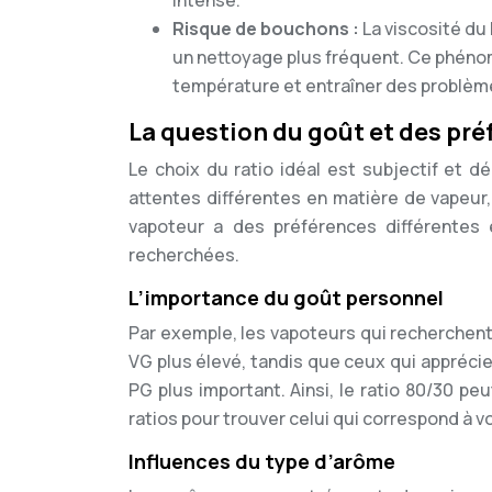
intense.
Risque de bouchons :
La viscosité d
un nettoyage plus fréquent. Ce phénomè
température et entraîner des problèmes
La question du goût et des préfé
Le choix du ratio idéal est subjectif et
attentes différentes en matière de vapeur,
vapoteur a des préférences différentes
recherchées.
L’importance du goût personnel
Par exemple, les vapoteurs qui recherchent
VG plus élevé, tandis que ceux qui apprécie
PG plus important. Ainsi, le ratio 80/30 peu
ratios pour trouver celui qui correspond à v
Influences du type d’arôme