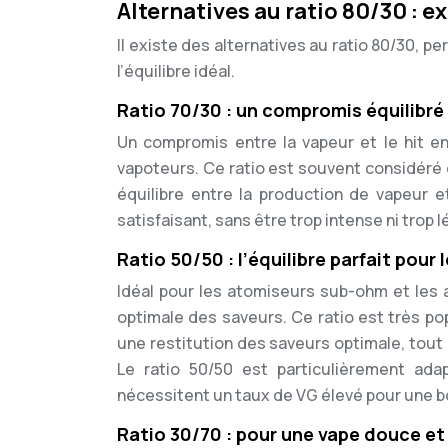
Alternatives au ratio 80/30 : e
Il existe des alternatives au ratio 80/30, 
l’équilibre idéal.
Ratio 70/30 : un compromis équilibré
Un compromis entre la vapeur et le hit en
vapoteurs. Ce ratio est souvent considér
équilibre entre la production de vapeur e
satisfaisant, sans être trop intense ni trop l
Ratio 50/50 : l’équilibre parfait pou
Idéal pour les atomiseurs sub-ohm et les
optimale des saveurs. Ce ratio est très po
une restitution des saveurs optimale, tout
Le ratio 50/50 est particulièrement a
nécessitent un taux de VG élevé pour une bo
Ratio 30/70 : pour une vape douce e