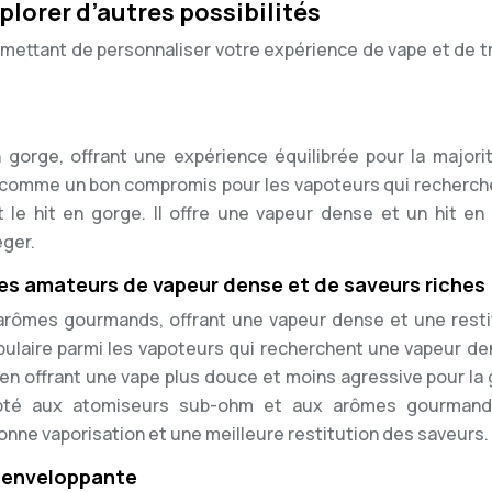
xplorer d’autres possibilités
permettant de personnaliser votre expérience de vape et de 
 gorge, offrant une expérience équilibrée pour la majori
é comme un bon compromis pour les vapoteurs qui recherch
t le hit en gorge. Il offre une vapeur dense et un hit en
éger.
r les amateurs de vapeur dense et de saveurs riches
 arômes gourmands, offrant une vapeur dense et une resti
pulaire parmi les vapoteurs qui recherchent une vapeur de
 en offrant une vape plus douce et moins agressive pour la 
dapté aux atomiseurs sub-ohm et aux arômes gourmand
nne vaporisation et une meilleure restitution des saveurs.
t enveloppante