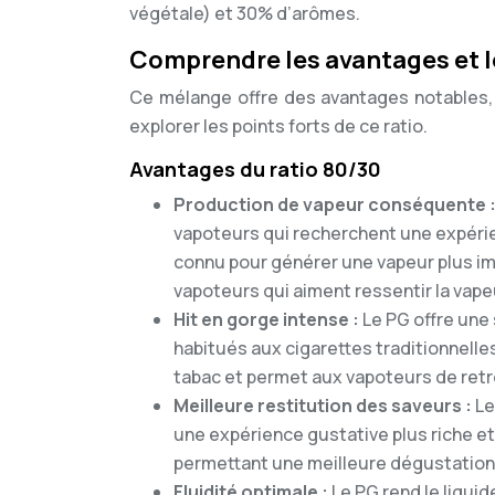
végétale) et 30% d’arômes.
Comprendre les avantages et l
Ce mélange offre des avantages notables
explorer les points forts de ce ratio.
Avantages du ratio 80/30
Production de vapeur conséquente 
vapoteurs qui recherchent une expérien
connu pour générer une vapeur plus imp
vapoteurs qui aiment ressentir la vapeu
Hit en gorge intense :
Le PG offre une
habitués aux cigarettes traditionnelles
tabac et permet aux vapoteurs de retro
Meilleure restitution des saveurs :
Le
une expérience gustative plus riche et 
permettant une meilleure dégustation
Fluidité optimale :
Le PG rend le liquid