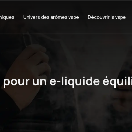
oniques
Univers des arômes vape
Découvrir la vape
 pour un e-liquide équil