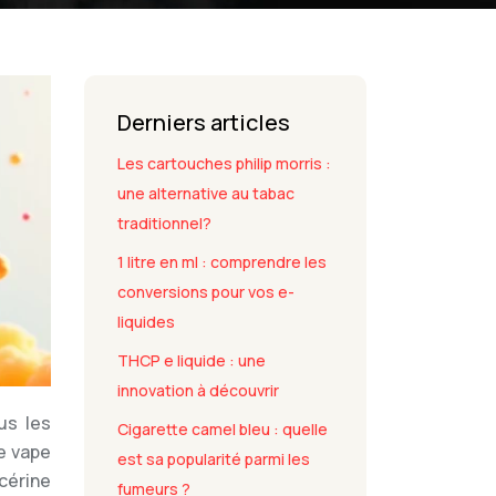
Derniers articles
Les cartouches philip morris :
une alternative au tabac
traditionnel?
1 litre en ml : comprendre les
conversions pour vos e-
liquides
THCP e liquide : une
innovation à découvrir
us les
Cigarette camel bleu : quelle
e vape
est sa popularité parmi les
cérine
fumeurs ?