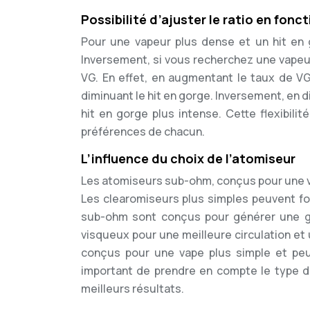
Possibilité d’ajuster le ratio en fonc
Pour une vapeur plus dense et un hit en
Inversement, si vous recherchez une vapeur
VG. En effet, en augmentant le taux de V
diminuant le hit en gorge. Inversement, en 
hit en gorge plus intense. Cette flexibili
préférences de chacun.
L’influence du choix de l’atomiseur
Les atomiseurs sub-ohm, conçus pour une v
Les clearomiseurs plus simples peuvent fon
sub-ohm sont conçus pour générer une gr
visqueux pour une meilleure circulation et
conçus pour une vape plus simple et peuv
important de prendre en compte le type d’
meilleurs résultats.