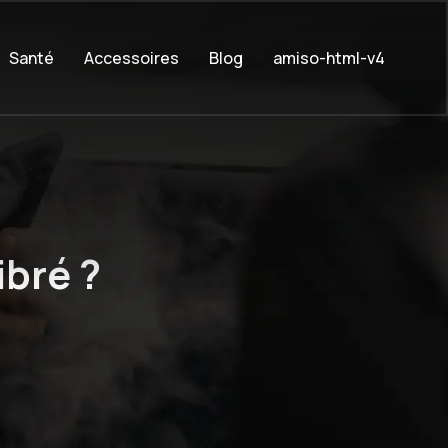
Santé
Accessoires
Blog
amiso-html-v4
ibré ?