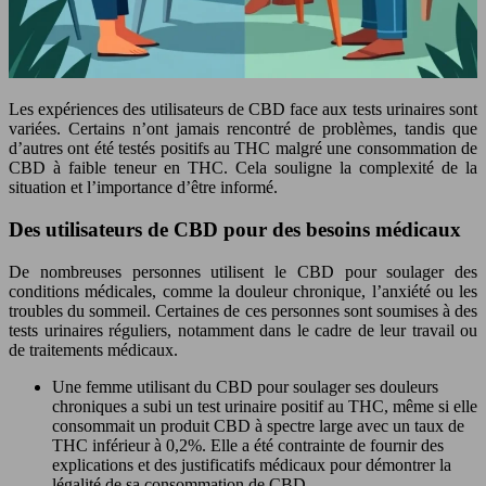
Les expériences des utilisateurs de CBD face aux tests urinaires sont
variées. Certains n’ont jamais rencontré de problèmes, tandis que
d’autres ont été testés positifs au THC malgré une consommation de
CBD à faible teneur en THC. Cela souligne la complexité de la
situation et l’importance d’être informé.
Des utilisateurs de CBD pour des besoins médicaux
De nombreuses personnes utilisent le CBD pour soulager des
conditions médicales, comme la douleur chronique, l’anxiété ou les
troubles du sommeil. Certaines de ces personnes sont soumises à des
tests urinaires réguliers, notamment dans le cadre de leur travail ou
de traitements médicaux.
Une femme utilisant du CBD pour soulager ses douleurs
chroniques a subi un test urinaire positif au THC, même si elle
consommait un produit CBD à spectre large avec un taux de
THC inférieur à 0,2%. Elle a été contrainte de fournir des
explications et des justificatifs médicaux pour démontrer la
légalité de sa consommation de CBD.