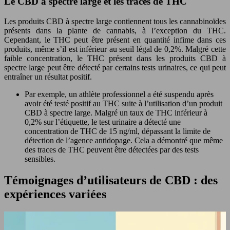
Le CBD à spectre large et les traces de THC
Les produits CBD à spectre large contiennent tous les cannabinoïdes
présents dans la plante de cannabis, à l’exception du THC.
Cependant, le THC peut être présent en quantité infime dans ces
produits, même s’il est inférieur au seuil légal de 0,2%. Malgré cette
faible concentration, le THC présent dans les produits CBD à
spectre large peut être détecté par certains tests urinaires, ce qui peut
entraîner un résultat positif.
Par exemple, un athlète professionnel a été suspendu après
avoir été testé positif au THC suite à l’utilisation d’un produit
CBD à spectre large. Malgré un taux de THC inférieur à
0,2% sur l’étiquette, le test urinaire a détecté une
concentration de THC de 15 ng/ml, dépassant la limite de
détection de l’agence antidopage. Cela a démontré que même
des traces de THC peuvent être détectées par des tests
sensibles.
Témoignages d’utilisateurs de CBD : des
expériences variées