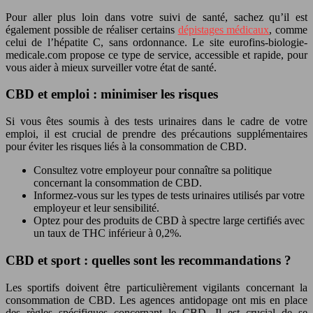
Pour aller plus loin dans votre suivi de santé, sachez qu’il est
également possible de réaliser certains
dépistages médicaux
, comme
celui de l’hépatite C, sans ordonnance. Le site eurofins-biologie-
medicale.com propose ce type de service, accessible et rapide, pour
vous aider à mieux surveiller votre état de santé.
CBD et emploi : minimiser les risques
Si vous êtes soumis à des tests urinaires dans le cadre de votre
emploi, il est crucial de prendre des précautions supplémentaires
pour éviter les risques liés à la consommation de CBD.
Consultez votre employeur pour connaître sa politique
concernant la consommation de CBD.
Informez-vous sur les types de tests urinaires utilisés par votre
employeur et leur sensibilité.
Optez pour des produits de CBD à spectre large certifiés avec
un taux de THC inférieur à 0,2%.
CBD et sport : quelles sont les recommandations ?
Les sportifs doivent être particulièrement vigilants concernant la
consommation de CBD. Les agences antidopage ont mis en place
des règles spécifiques concernant le CBD. Il est crucial de se