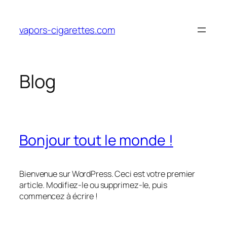
Aller
au
vapors-cigarettes.com
contenu
Blog
Bonjour tout le monde !
Bienvenue sur WordPress. Ceci est votre premier
article. Modifiez-le ou supprimez-le, puis
commencez à écrire !