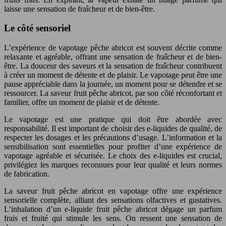
laisse une sensation de fraîcheur et de bien-être.
Le côté sensoriel
L’expérience de vapotage pêche abricot est souvent décrite comme
relaxante et agréable, offrant une sensation de fraîcheur et de bien-
être. La douceur des saveurs et la sensation de fraîcheur contribuent
à créer un moment de détente et de plaisir. Le vapotage peut être une
pause appréciable dans la journée, un moment pour se détendre et se
ressourcer. La saveur fruit pêche abricot, par son côté réconfortant et
familier, offre un moment de plaisir et de détente.
Le vapotage est une pratique qui doit être abordée avec
responsabilité. Il est important de choisir des e-liquides de qualité, de
respecter les dosages et les précautions d’usage. L’information et la
sensibilisation sont essentielles pour profiter d’une expérience de
vapotage agréable et sécurisée. Le choix des e-liquides est crucial,
privilégiez les marques reconnues pour leur qualité et leurs normes
de fabrication.
La saveur fruit pêche abricot en vapotage offre une expérience
sensorielle complète, alliant des sensations olfactives et gustatives.
L’inhalation d’un e-liquide fruit pêche abricot dégage un parfum
frais et fruité qui stimule les sens. On ressent une sensation de