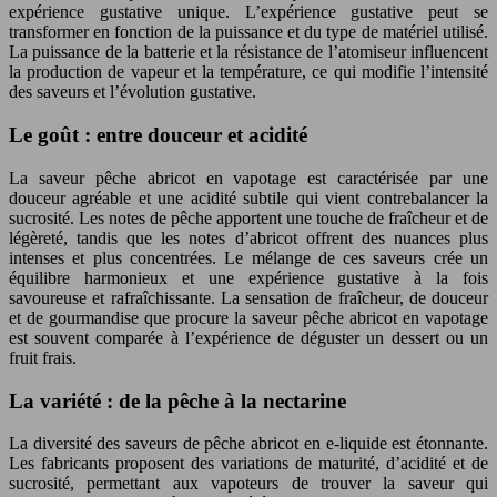
expérience gustative unique. L’expérience gustative peut se
transformer en fonction de la puissance et du type de matériel utilisé.
La puissance de la batterie et la résistance de l’atomiseur influencent
la production de vapeur et la température, ce qui modifie l’intensité
des saveurs et l’évolution gustative.
Le goût : entre douceur et acidité
La saveur pêche abricot en vapotage est caractérisée par une
douceur agréable et une acidité subtile qui vient contrebalancer la
sucrosité. Les notes de pêche apportent une touche de fraîcheur et de
légèreté, tandis que les notes d’abricot offrent des nuances plus
intenses et plus concentrées. Le mélange de ces saveurs crée un
équilibre harmonieux et une expérience gustative à la fois
savoureuse et rafraîchissante. La sensation de fraîcheur, de douceur
et de gourmandise que procure la saveur pêche abricot en vapotage
est souvent comparée à l’expérience de déguster un dessert ou un
fruit frais.
La variété : de la pêche à la nectarine
La diversité des saveurs de pêche abricot en e-liquide est étonnante.
Les fabricants proposent des variations de maturité, d’acidité et de
sucrosité, permettant aux vapoteurs de trouver la saveur qui