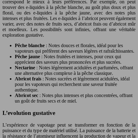
correspond le mieux à leurs préférences. Par exemple, on peut
trouver des e-liquides à la pêche blanche, au goût plus doux et plus
floral, ou des e-liquides à la pêche jaune, avec des notes plus
intenses et plus fruitées. Les e-liquides à l’abricot peuvent également
varier, avec des notes de fruits secs, d’abricot frais ou d’abricot mûr
et moelleux. Les possibilités sont infinies, offrant une véritable
exploration gustative.
Pêche blanche
: Notes douces et florales, idéal pour les
vapoteurs qui préfèrent des saveurs légères et rafraîchissantes.
Pêche jaune
: Notes fruitées et intenses, pour ceux qui
apprécient des saveurs plus prononcées et plus sucrées.
Nectarine
: Notes légèrement acidulées et parfumées, offrant
une alternative plus complexe à la pêche classique.
Abricot frais
: Notes sucrées et légèrement acidulées, idéal
pour les vapoteurs qui recherchent une saveur fruitée
authentique.
Abricot sec
: Notes plus intenses et plus concentrées, offrant
un goût de fruits secs et de miel.
L’evolution gustative
L’expérience de vapotage peut se transformer en fonction de la
puissance et du type de matériel utilisé. La puissance de la batterie et
la résistance de l’atomiseur influencent la production de vapeur et la