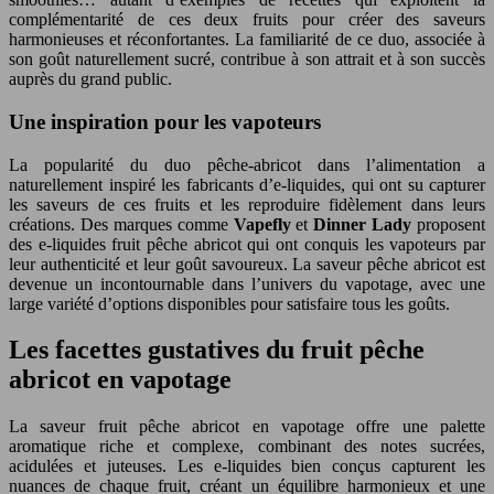
complémentarité de ces deux fruits pour créer des saveurs
harmonieuses et réconfortantes. La familiarité de ce duo, associée à
son goût naturellement sucré, contribue à son attrait et à son succès
auprès du grand public.
Une inspiration pour les vapoteurs
La popularité du duo pêche-abricot dans l’alimentation a
naturellement inspiré les fabricants d’e-liquides, qui ont su capturer
les saveurs de ces fruits et les reproduire fidèlement dans leurs
créations. Des marques comme
Vapefly
et
Dinner Lady
proposent
des e-liquides fruit pêche abricot qui ont conquis les vapoteurs par
leur authenticité et leur goût savoureux. La saveur pêche abricot est
devenue un incontournable dans l’univers du vapotage, avec une
large variété d’options disponibles pour satisfaire tous les goûts.
Les facettes gustatives du fruit pêche
abricot en vapotage
La saveur fruit pêche abricot en vapotage offre une palette
aromatique riche et complexe, combinant des notes sucrées,
acidulées et juteuses. Les e-liquides bien conçus capturent les
nuances de chaque fruit, créant un équilibre harmonieux et une