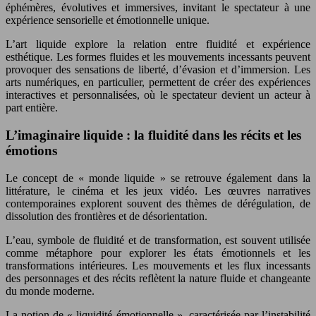
éphémères, évolutives et immersives, invitant le spectateur à une
expérience sensorielle et émotionnelle unique.
L’art liquide explore la relation entre fluidité et expérience
esthétique. Les formes fluides et les mouvements incessants peuvent
provoquer des sensations de liberté, d’évasion et d’immersion. Les
arts numériques, en particulier, permettent de créer des expériences
interactives et personnalisées, où le spectateur devient un acteur à
part entière.
L’imaginaire liquide : la fluidité dans les récits et les
émotions
Le concept de « monde liquide » se retrouve également dans la
littérature, le cinéma et les jeux vidéo. Les œuvres narratives
contemporaines explorent souvent des thèmes de dérégulation, de
dissolution des frontières et de désorientation.
L’eau, symbole de fluidité et de transformation, est souvent utilisée
comme métaphore pour explorer les états émotionnels et les
transformations intérieures. Les mouvements et les flux incessants
des personnages et des récits reflètent la nature fluide et changeante
du monde moderne.
La notion de « liquidité émotionnelle », caractérisée par l’instabilité