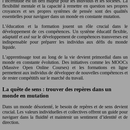
l’incertitude est un défi majeur pour les individus et les sociétés. La
flexibilité mentale et la capacité à remettre en question ses propres
croyances et ses propres systèmes de pensée sont des qualités
essentielles pour naviguer dans un monde en constante mutation.
L’éducation et la formation jouent un rôle crucial dans le
développement de ces compétences. Un système éducatif flexible,
adaptatif et axé sur le développement de compétences transverses est
indispensable pour préparer les individus aux défis du monde
liquide.
L’apprentissage tout au long de la vie devient primordial dans un
monde en constante évolution. Des initiatives comme les MOOCs
(Massive Open Online Courses) et les formations en ligne
permettent aux individus de développer de nouvelles compétences et
de rester compétitifs sur le marché du travail.
La quête de sens : trouver des repères dans un
monde en mutation
Dans un monde désorienté, le besoin de repères et de sens devient
crucial. Les valeurs individuelles et collectives offrent un guide pour
naviguer dans la fluidité et maintenir un sentiment d’identité et de
direction.