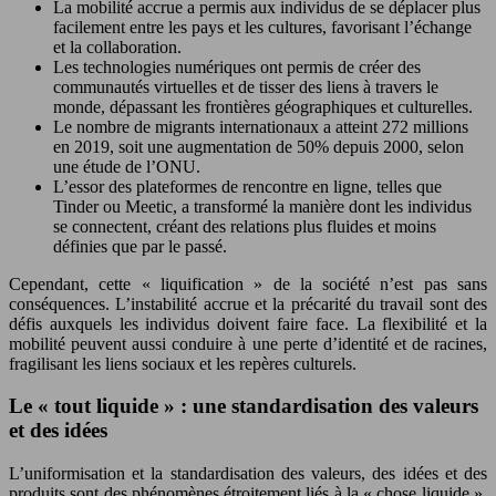
La mobilité accrue a permis aux individus de se déplacer plus
facilement entre les pays et les cultures, favorisant l’échange
et la collaboration.
Les technologies numériques ont permis de créer des
communautés virtuelles et de tisser des liens à travers le
monde, dépassant les frontières géographiques et culturelles.
Le nombre de migrants internationaux a atteint 272 millions
en 2019, soit une augmentation de 50% depuis 2000, selon
une étude de l’ONU.
L’essor des plateformes de rencontre en ligne, telles que
Tinder ou Meetic, a transformé la manière dont les individus
se connectent, créant des relations plus fluides et moins
définies que par le passé.
Cependant, cette « liquification » de la société n’est pas sans
conséquences. L’instabilité accrue et la précarité du travail sont des
défis auxquels les individus doivent faire face. La flexibilité et la
mobilité peuvent aussi conduire à une perte d’identité et de racines,
fragilisant les liens sociaux et les repères culturels.
Le « tout liquide » : une standardisation des valeurs
et des idées
L’uniformisation et la standardisation des valeurs, des idées et des
produits sont des phénomènes étroitement liés à la « chose liquide ».