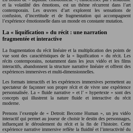
et la volatilité des émotions, est un thème récurrent dans l’art
contemporain. Les œuvres d’art explorent les sensations de
confusion, d’incertitude et de fragmentation qui accompagnent
l’expérience émotionnelle dans un monde en constante mutation.
La « liquification » du récit : une narration
fragmentée et interactive
La fragmentation du récit linéaire et la multiplication des points de
vue sont des caractéristiques de la « liquification » du récit. Les
récits contemporains, notamment dans les jeux vidéo et les films
interactifs, abandonnent la structure narrative linéaire et offrent des
expériences immersives et multi-dimensionnelles.
Les formats interactifs et les expériences immersives permettent au
spectateur de façonner son propre récit et de vivre une expérience
personnalisée. La « fluide narrative » et l’ « hypertexte » sont des
concepts qui illustrent la nature fluide et interactive du récit
moderne.
Prenons l’exemple de « Detroit: Become Human », un jeu vidéo
interactif qui permet au joueur de choisir le destin des personnages,
influençant le déroulement du récit et la fin de l’histoire. Cette
expérience narrative immersive reflète la fluidité et l’interactivité du