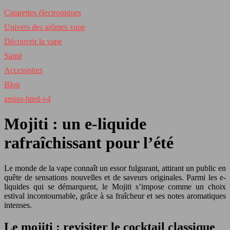
Cigarettes électroniques
Univers des arômes vape
Découvrir la vape
Santé
Accessoires
Blog
amiso-html-v4
Mojiti : un e-liquide
rafraîchissant pour l’été
Le monde de la vape connaît un essor fulgurant, attirant un public en
quête de sensations nouvelles et de saveurs originales. Parmi les e-
liquides qui se démarquent, le Mojiti s’impose comme un choix
estival incontournable, grâce à sa fraîcheur et ses notes aromatiques
intenses.
Le mojiti : revisiter le cocktail classique