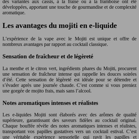
des variantes aux cassis, à la fraise ou à la framboise ont été
développées, apportant une touche de gourmandise et de complexité
aromatique.
Les avantages du mojiti en e-liquide
L’expérience de la vape avec le Mojiti est unique et offre de
nombreux avantages par rapport au cocktail classique.
Sensation de fraîcheur et de légèreté
La menthe et le citron vert, ingrédients phares du Mojiti, procurent
une sensation de fraîcheur intense qui rappelle les douces soirées
d’été. Cette sensation de légèreté est idéale pour se détendre et
s’évader après une journée chaude. C’est comme si vous preniez
une gorgée de mojito frais, mais sans l’alcool.
Notes aromatiques intenses et réalistes
Les e-liquides Mojiti sont élaborés avec des arômes de qualité
supérieure, garantissant des saveurs fidèles au cocktail original.
Chaque bouffée révèle des notes aromatiques intenses et réalistes,
transportant vos papilles gustatives vers un cocktail estival. C’est
une véritable expérience sensorielle qui ravit les papilles et