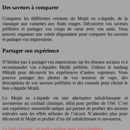
Des saveurs à comparer
Comparez les différentes versions du Mojiti en e-liquide, de la
classique aux variantes aux fruits rouges. Découvrez vos saveurs
préférées et partagez vos coups de cœur avec vos amis. Vous
pouvez organiser une soirée dégustation pour comparer les saveurs
et partager vos impressions.
Partager son expérience
N’hésitez pas à partager vos impressions sur les réseaux sociaux et à
recommander vos e-liquides Mojiti préférés. Utilisez le hashtag
#Mojiti pour découvrir les expériences d’autres vapoteurs. Vous
pouvez partager des photos de vos sessions de vape, des
descriptions de vos saveurs préférées et des conseils pour choisir le
bon e-liquide Mojiti.
Le Mojiti en e-liquide est une alternative rafraîchissante et
savoureuse au cocktail classique, idéal pour profiter de l’été. C’est
une expérience sensorielle unique qui permet de profiter des saveurs
estivales sans les effets néfastes de l’alcool. N’attendez plus pour
découvrir le Mojiti et profiter d’un été rafraîchissant et savoureux.
Le fruit corossol : un goût exotique pour vos e-liquides