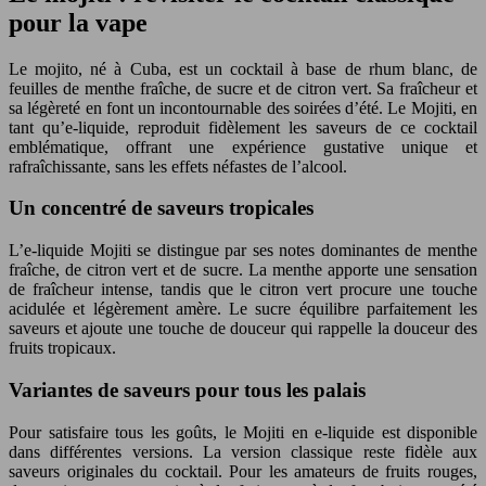
pour la vape
Le mojito, né à Cuba, est un cocktail à base de rhum blanc, de
feuilles de menthe fraîche, de sucre et de citron vert. Sa fraîcheur et
sa légèreté en font un incontournable des soirées d’été. Le Mojiti, en
tant qu’e-liquide, reproduit fidèlement les saveurs de ce cocktail
emblématique, offrant une expérience gustative unique et
rafraîchissante, sans les effets néfastes de l’alcool.
Un concentré de saveurs tropicales
L’e-liquide Mojiti se distingue par ses notes dominantes de menthe
fraîche, de citron vert et de sucre. La menthe apporte une sensation
de fraîcheur intense, tandis que le citron vert procure une touche
acidulée et légèrement amère. Le sucre équilibre parfaitement les
saveurs et ajoute une touche de douceur qui rappelle la douceur des
fruits tropicaux.
Variantes de saveurs pour tous les palais
Pour satisfaire tous les goûts, le Mojiti en e-liquide est disponible
dans différentes versions. La version classique reste fidèle aux
saveurs originales du cocktail. Pour les amateurs de fruits rouges,