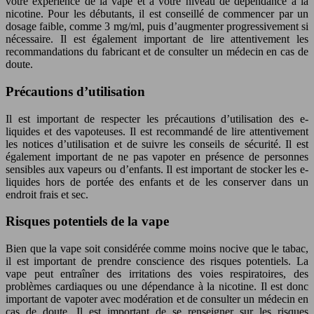
votre expérience de la vape et à votre niveau de dépendance à la
nicotine. Pour les débutants, il est conseillé de commencer par un
dosage faible, comme 3 mg/ml, puis d’augmenter progressivement si
nécessaire. Il est également important de lire attentivement les
recommandations du fabricant et de consulter un médecin en cas de
doute.
Précautions d’utilisation
Il est important de respecter les précautions d’utilisation des e-
liquides et des vapoteuses. Il est recommandé de lire attentivement
les notices d’utilisation et de suivre les conseils de sécurité. Il est
également important de ne pas vapoter en présence de personnes
sensibles aux vapeurs ou d’enfants. Il est important de stocker les e-
liquides hors de portée des enfants et de les conserver dans un
endroit frais et sec.
Risques potentiels de la vape
Bien que la vape soit considérée comme moins nocive que le tabac,
il est important de prendre conscience des risques potentiels. La
vape peut entraîner des irritations des voies respiratoires, des
problèmes cardiaques ou une dépendance à la nicotine. Il est donc
important de vapoter avec modération et de consulter un médecin en
cas de doute. Il est important de se renseigner sur les risques