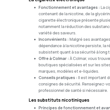
Fonctionnement et avantages :
La ci
contenant de la nicotine, de la glycéri
cigarette électronique présente plusieu
notamment la réduction des substances 
variété des saveurs.
Inconvénients :
Malgré ses avantages,
dépendance à la nicotine persiste, la
subsistent quant à sa sécurité à long 
Offre à Colmar :
À Colmar, vous trouve
boutiques spécialisées et sur les sites
marques, modèles et e-liquides.
Conseils pratiques :
Il est important 
consignes de sécurité. Renseignez-vous
professionnel de santé si nécessaire.
Les substituts nicotiniques
Principes de fonctionnement et ava