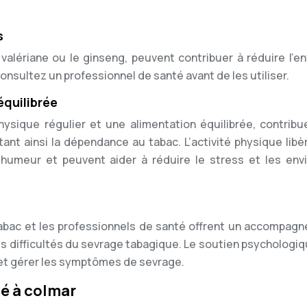
s
 valériane ou le ginseng, peuvent contribuer à réduire l’en
onsultez un professionnel de santé avant de les utiliser.
équilibrée
hysique régulier et une alimentation équilibrée, contribu
tant ainsi la dépendance au tabac. L’activité physique lib
l’humeur et peuvent aider à réduire le stress et les env
tabac et les professionnels de santé offrent un accompag
es difficultés du sevrage tabagique. Le soutien psychologiq
 et gérer les symptômes de sevrage.
é à colmar