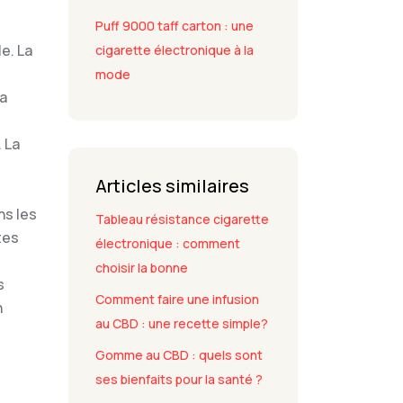
Puff 9000 taff carton : une
e. La
cigarette électronique à la
mode
la
 La
Articles similaires
ns les
Tableau résistance cigarette
tes
électronique : comment
choisir la bonne
s
Comment faire une infusion
n
au CBD : une recette simple?
Gomme au CBD : quels sont
ses bienfaits pour la santé ?