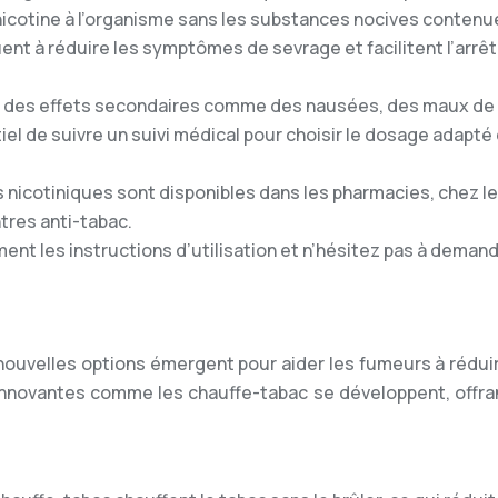
 nicotine à l’organisme sans les substances nocives contenu
uent à réduire les symptômes de sevrage et facilitent l’arrêt
r des effets secondaires comme des nausées, des maux de
tiel de suivre un suivi médical pour choisir le dosage adapté
 nicotiniques sont disponibles dans les pharmacies, chez l
tres anti-tabac.
ent les instructions d’utilisation et n’hésitez pas à deman
 nouvelles options émergent pour aider les fumeurs à rédui
innovantes comme les chauffe-tabac se développent, offra