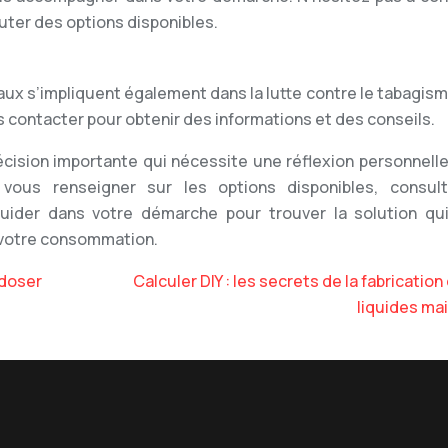
uter des options disponibles.
ux s’impliquent également dans la lutte contre le tabagism
 contacter pour obtenir des informations et des conseils.
écision importante qui nécessite une réflexion personnelle
ous renseigner sur les options disponibles, consul
guider dans votre démarche pour trouver la solution qu
e votre consommation.
 doser
Calculer DIY : les secrets de la fabrication 
liquides ma