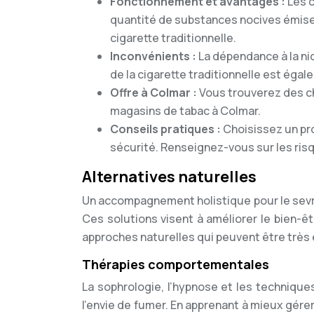
Fonctionnement et avantages :
Les c
quantité de substances nocives émises
cigarette traditionnelle.
Inconvénients :
La dépendance à la nic
de la cigarette traditionnelle est éga
Offre à Colmar :
Vous trouverez des c
magasins de tabac à Colmar.
Conseils pratiques :
Choisissez un pr
sécurité. Renseignez-vous sur les ris
Alternatives naturelles
Un accompagnement holistique pour le sevra
Ces solutions visent à améliorer le bien-êt
approches naturelles qui peuvent être très
Thérapies comportementales
La sophrologie, l’hypnose et les techniques
l’envie de fumer. En apprenant à mieux gére