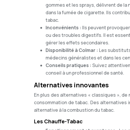
gommes et les sprays, délivrent de la
dans la fumée de cigarette. Ils contrib
tabac.
Inconvénients :
Ils peuvent provoque
ou des troubles digestifs. Il est essen
gérer les effets secondaires.
Disponibilité à Colmar :
Les substituts
médecins généralistes et dans les cen
Conseils pratiques :
Suivez attentivem
conseil à un professionnel de santé.
Alternatives innovantes
En plus des alternatives « classiques », de
consommation de tabac. Des alternatives 
alternative à la combustion du tabac.
Les Chauffe-Tabac