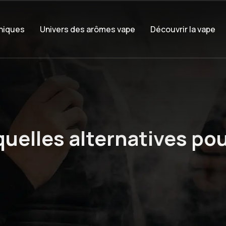
oniques
Univers des arômes vape
Découvrir la vape
quelles alternatives po