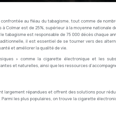
est confrontée au fléau du tabagisme, tout comme de nomb
rs à Colmar est de 25%, supérieur à la moyenne nationale d
e le tabagisme est responsable de 75 000 décès chaque an
aditionnelle, il est essentiel de se tourner vers des alter
santé et améliorer la qualité de vie.
ssiques » comme la cigarette électronique et les subs
ovantes et naturelles, ainsi que les ressources d’accompag
ont largement répandues et offrent des solutions pour rédui
 Parmi les plus populaires, on trouve la cigarette électron