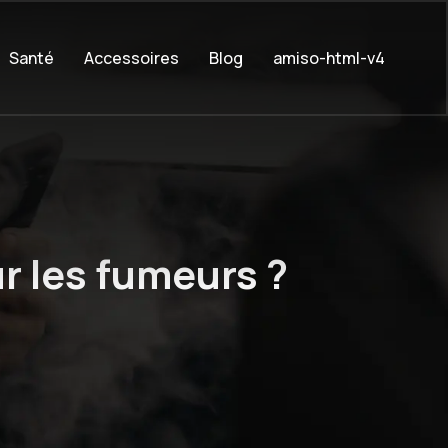
Santé
Accessoires
Blog
amiso-html-v4
ur les fumeurs ?