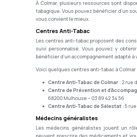
À Colmar, plusieurs ressources sont disp
tabagique. Vous pouvez bénéficier d’un sout
vous convient le mieux.
Centres Anti-Tabac
Les centres anti-tabac proposent des cons
suivi personnalisé. Vous pouvez y obtenir
bénéficier d’un accompagnement adapté à v
Voici quelques centres anti-tabac à Colmar 
Centre Anti-Tabac de Colmar
: 2 rue
Centre de Prévention et d’Accompa
68200 Mulhouse – 03 89 42 34 56
Centre Anti-Tabac de Sélestat
: 5 ru
Médecins généralistes
Les médecins généralistes jouent un rôle
peuvent prescrire des médicaments et vou