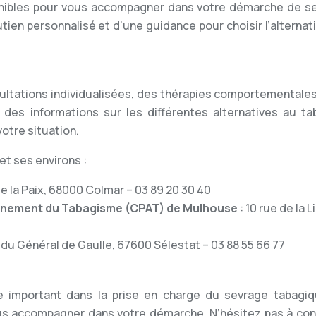
onibles pour vous accompagner dans votre démarche de s
ien personnalisé et d’une guidance pour choisir l’alternat
ultations individualisées, des thérapies comportementales
 des informations sur les différentes alternatives au ta
otre situation.
et ses environs :
 de la Paix, 68000 Colmar – 03 89 20 30 40
gnement du Tabagisme (CPAT) de Mulhouse
: 10 rue de la L
e du Général de Gaulle, 67600 Sélestat – 03 88 55 66 77
 important dans la prise en charge du sevrage tabagiqu
s accompagner dans votre démarche. N’hésitez pas à con