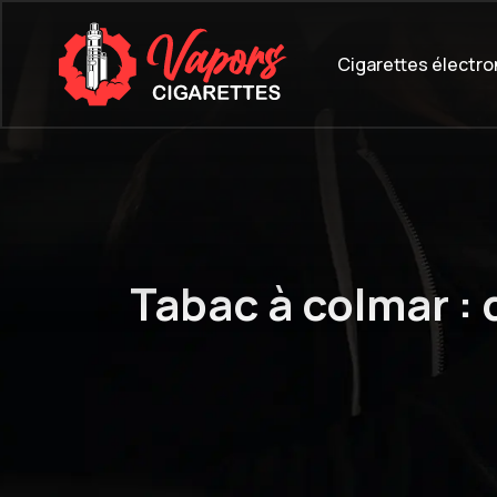
Cigarettes électr
Tabac à colmar : 