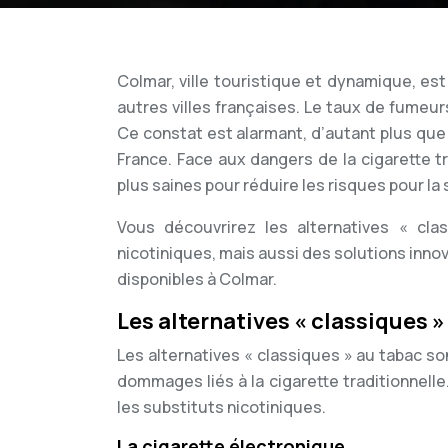
Colmar, ville touristique et dynamique, 
autres villes françaises. Le taux de fumeu
Ce constat est alarmant, d’autant plus qu
France. Face aux dangers de la cigarette tr
plus saines pour réduire les risques pour la 
Vous découvrirez les alternatives « cla
nicotiniques, mais aussi des solutions inn
disponibles à Colmar.
Les alternatives « classiques »
Les alternatives « classiques » au tabac s
dommages liés à la cigarette traditionnelle.
les substituts nicotiniques.
La cigarette électronique