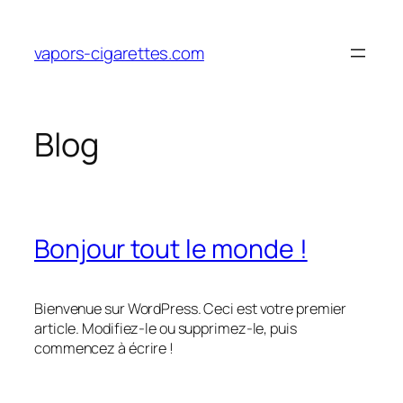
Aller
au
vapors-cigarettes.com
contenu
Blog
Bonjour tout le monde !
Bienvenue sur WordPress. Ceci est votre premier
article. Modifiez-le ou supprimez-le, puis
commencez à écrire !