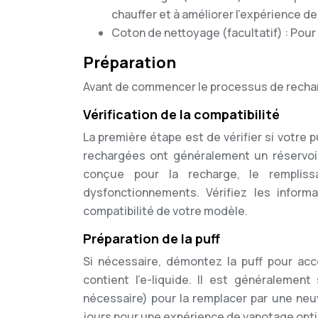
chauffer et à améliorer l’expérience d
Coton de nettoyage (facultatif) : Pour 
Préparation
Avant de commencer le processus de recharge
Vérification de la compatibilité
La première étape est de vérifier si votre 
rechargées ont généralement un réservoir
conçue pour la recharge, le rempli
dysfonctionnements. Vérifiez les inform
compatibilité de votre modèle.
Préparation de la puff
Si nécessaire, démontez la puff pour accéd
contient l’e-liquide. Il est généralemen
nécessaire) pour la remplacer par une neu
jours pour une expérience de vapotage opt