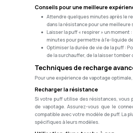
Conseils pour une meilleure expérien
Attendre quelques minutes après le re
dans la résistance pour une meilleure s
Laisser la puff « respirer » un moment :
minutes pour permettre à l’e-liquide de
Optimiser la durée de vie de la puff : P
de la surchauffer, de la laisser tombe
Techniques de recharge avanc
Pour une expérience de vapotage optimale,
Recharger la résistance
Si votre puff utilise des résistances, vou
de vapotage. Assurez-vous que le connect
compatible avec votre modèle de puff. La p
spécifiques à leurs modèles.