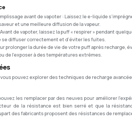
ce
mplissage avant de vapoter : Laissez le e-liquide s’imprégn
aveur et une meilleure diffusion de la vapeur.
 Avant de vapoter, laissez la puff « respirer » pendant quelq
 se diffuser correctement et d’éviter les fuites.
our prolonger la durée de vie de votre puff après recharge, é
r ou de l’exposer à des températures extrêmes.
ées
 vous pouvez explorer des techniques de recharge avancée
s pouvez les remplacer par des neuves pour améliorer l’expé
eur de la résistance est bien serré et que la résistan
lupart des fabricants proposent des résistances de rempla