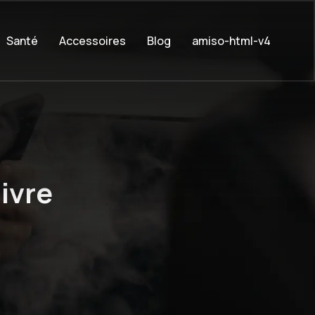
Santé
Accessoires
Blog
amiso-html-v4
ivre