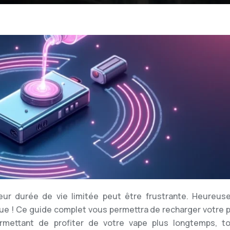
leur durée de vie limitée peut être frustrante. Heureus
ue ! Ce guide complet vous permettra de recharger votre p
ermettant de profiter de votre vape plus longtemps, t