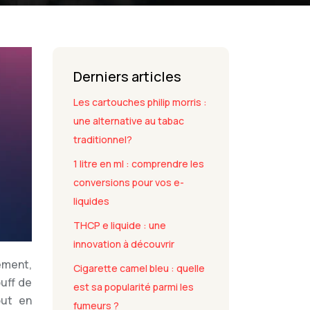
Derniers articles
Les cartouches philip morris :
une alternative au tabac
traditionnel?
1 litre en ml : comprendre les
conversions pour vos e-
liquides
THCP e liquide : une
innovation à découvrir
ement,
Cigarette camel bleu : quelle
uff de
est sa popularité parmi les
out en
fumeurs ?