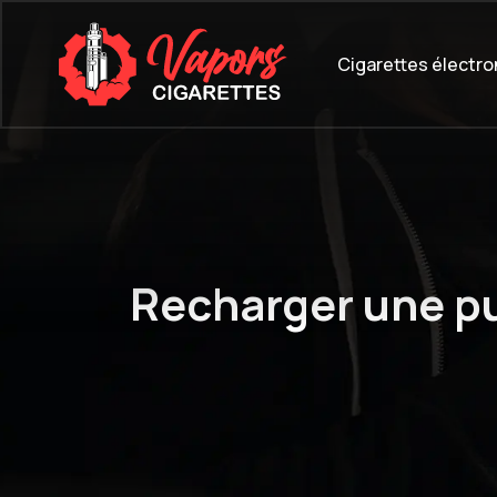
Cigarettes électr
Recharger une puf