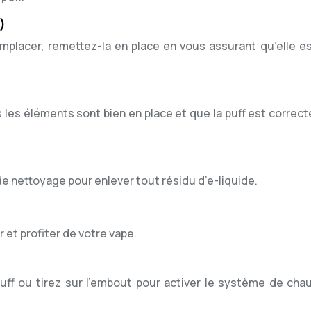
)
remplacer, remettez-la en place en vous assurant qu’elle es
 les éléments sont bien en place et que la puff est correc
de nettoyage pour enlever tout résidu d’e-liquide.
r et profiter de votre vape.
uff ou tirez sur l’embout pour activer le système de chau