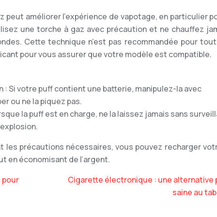
z peut améliorer l’expérience de vapotage, en particulier p
lisez une torche à gaz avec précaution et ne chauffez jam
ondes. Cette technique n’est pas recommandée pour tout
abricant pour vous assurer que votre modèle est compatible.
 : Si votre puff contient une batterie, manipulez-la avec
er ou ne la piquez pas.
orsque la puff est en charge, ne la laissez jamais sans surveil
’explosion.
t les précautions nécessaires, vous pouvez recharger votr
out en économisant de l’argent.
x pour
Cigarette électronique : une alternative 
saine au tab