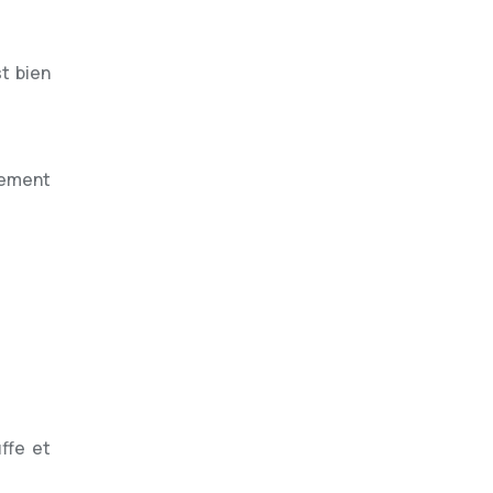
t bien
tement
ffe et