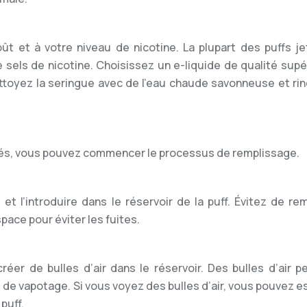
ût et à votre niveau de nicotine. La plupart des puffs je
 sels de nicotine. Choisissez un e-liquide de qualité supé
ttoyez la seringue avec de l’eau chaude savonneuse et rin
parés, vous pouvez commencer le processus de remplissage.
e et l’introduire dans le réservoir de la puff. Évitez de rem
pace pour éviter les fuites.
éer de bulles d’air dans le réservoir. Des bulles d’air p
nce de vapotage. Si vous voyez des bulles d’air, vous pouvez 
puff.