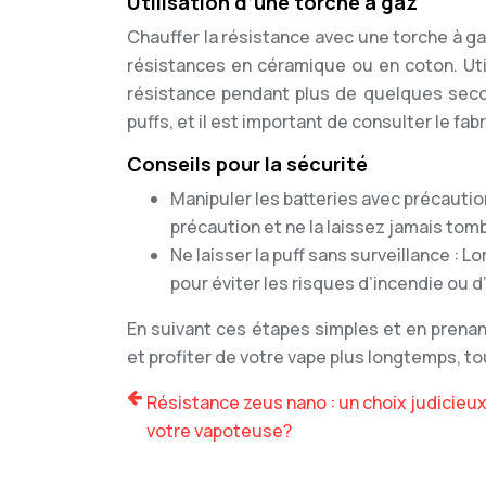
Utilisation d’une torche à gaz
Chauffer la résistance avec une torche à ga
résistances en céramique ou en coton. Uti
résistance pendant plus de quelques sec
puffs, et il est important de consulter le f
Conseils pour la sécurité
Manipuler les batteries avec précaution
précaution et ne la laissez jamais tomb
Ne laisser la puff sans surveillance : L
pour éviter les risques d’incendie ou d
En suivant ces étapes simples et en prenan
et profiter de votre vape plus longtemps, t
Résistance zeus nano : un choix judicieu
votre vapoteuse?