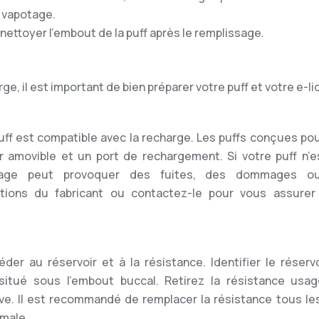
e vapotage.
nettoyer l’embout de la puff après le remplissage.
, il est important de bien préparer votre puff et votre e-li
puff est compatible avec la recharge. Les puffs conçues po
 amovible et un port de rechargement. Si votre puff n’e
ssage peut provoquer des fuites, des dommages o
ations du fabricant ou contactez-le pour vous assurer
er au réservoir et à la résistance. Identifier le réservo
t situé sous l’embout buccal. Retirez la résistance usag
ve. Il est recommandé de remplacer la résistance tous les
imale.