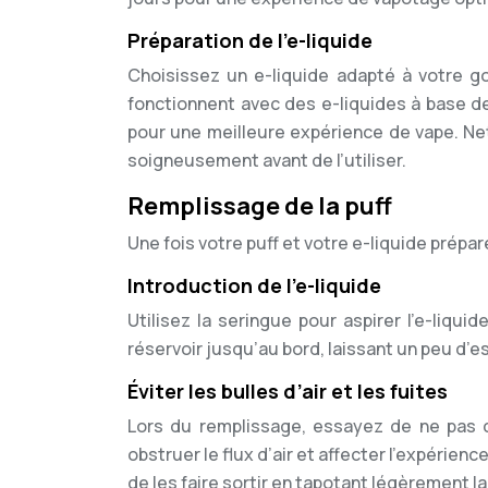
Préparation de l’e-liquide
Choisissez un e-liquide adapté à votre go
fonctionnent avec des e-liquides à base de
pour une meilleure expérience de vape. Ne
soigneusement avant de l’utiliser.
Remplissage de la puff
Une fois votre puff et votre e-liquide pré
Introduction de l’e-liquide
Utilisez la seringue pour aspirer l’e-liquid
réservoir jusqu’au bord, laissant un peu d’es
Éviter les bulles d’air et les fuites
Lors du remplissage, essayez de ne pas cr
obstruer le flux d’air et affecter l’expérie
de les faire sortir en tapotant légèrement la 